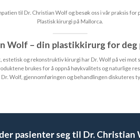
en til Dr. Christian Wolf og besøk oss i vår praksis for pl
Plastisk kirurgi på Mallorca.
an Wolf – din plastikkirurg for deg
, estetisk og rekonstruktiv kirurgi har Dr. Wolf på vei mot
uktene brukes for å oppnå høykvalitets og naturlige resu
Dr. Wolf, gjennomføringen og behandlingen diskuteres tyde
er pasienter seg til Dr. Christia