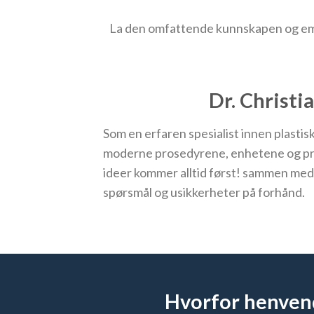
La den omfattende kunnskapen og empati
Dr. Christi
Som en erfaren spesialist innen plastisk
moderne prosedyrene, enhetene og prod
ideer kommer alltid først! sammen med 
spørsmål og usikkerheter på forhånd.
Hvorfor henvend