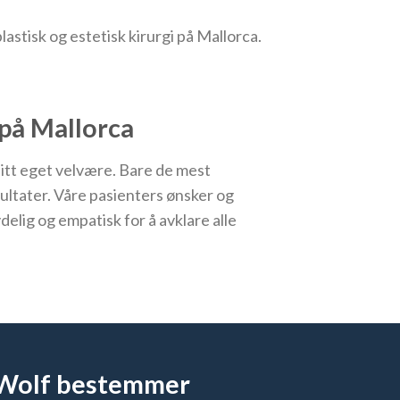
astisk og estetisk kirurgi på Mallorca.
 på Mallorca
 sitt eget velvære. Bare de mest
ltater. Våre pasienters ønsker og
lig og empatisk for å avklare alle
n Wolf bestemmer