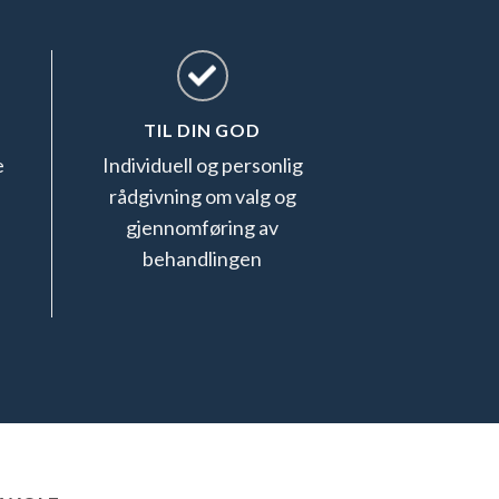
TIL DIN GOD
e
Individuell og personlig
rådgivning om valg og
gjennomføring av
behandlingen