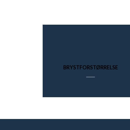
BRYSTFORSTØRRELSE