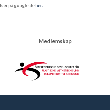
elser på google.de
her.
Medlemskap