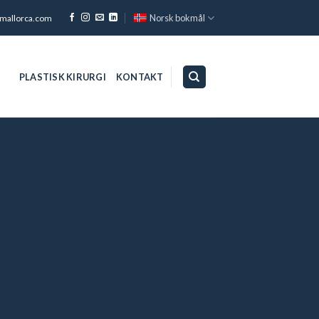
Norsk bokmål
-mallorca.com
PLASTISK KIRURGI
KONTAKT